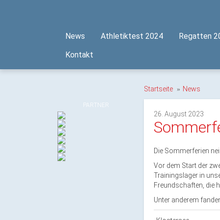
News
Athletiktest 2024
Regatten 2
Kontakt
Startseite
News
PARTNER
26. August 2023
Sommerfer
Die Sommerferien nei
Vor dem Start der zwe
Trainingslager in unse
Freundschaften, die h
Unter anderem fanden 