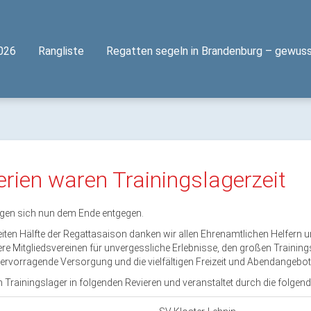
026
Rangliste
Regatten segeln in Brandenburg – gewuss
ien waren Trainingslagerzeit
gen sich nun dem Ende entgegen.
iten Hälfte der Regattasaison danken wir allen Ehrenamtlichen Helfern u
re Mitgliedsvereinen für unvergessliche Erlebnisse, den großen Trainingsf
ervorragende Versorgung und die vielfältigen Freizeit und Abendangebot
Trainingslager in folgenden Revieren und veranstaltet durch die folgende