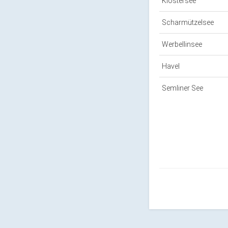
Klostersee
Scharmützelsee
Werbellinsee
Havel
Semliner See